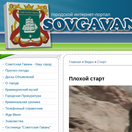
Главная
»
Видео
»
Спорт
Советская Гавань - Наш город
Прогноз погоды
Доска Объявлений
Плохой старт
О городе
Краеведческий музей
Городская Прокуратура
Криминальная хроника
Телефонный справочник
Жди Меня
Знакомства
Гостиница "Советская Гавань"