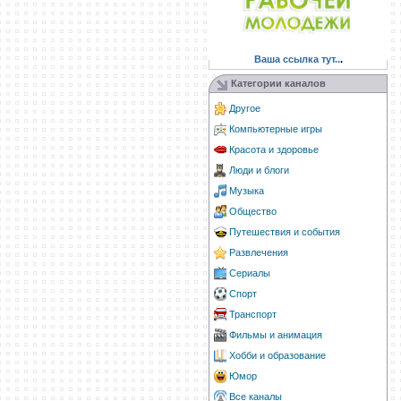
Ваша ссылка тут..
.
Категории каналов
Другое
Компьютерные игры
Красота и здоровье
Люди и блоги
Музыка
Общество
Путешествия и события
Развлечения
Сериалы
Спорт
Транспорт
Фильмы и анимация
Хобби и образование
Юмор
Все каналы