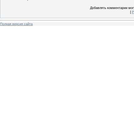
Добавлять комментарии могу
[
Р
Полная версия сайта