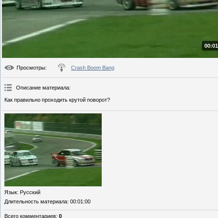
00:01
Просмотры
:
Crash Boom Bang
Описание материала
:
Как правильно проходить крутой поворот?
Язык
: Русский
Длительность материала
: 00:01:00
Всего комментариев
:
0