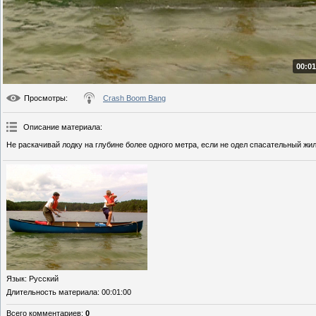
00:01
Просмотры
:
Crash Boom Bang
Описание материала
:
Не раскачивай лодку на глубине более одного метра, если не одел спасательный жил
Язык
: Русский
Длительность материала
: 00:01:00
Всего комментариев
:
0