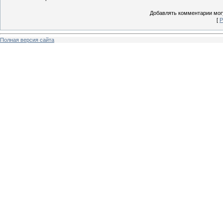
Добавлять комментарии могу
[
Р
Полная версия сайта