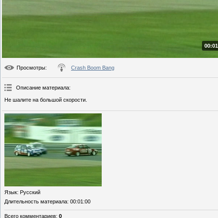
00:01
Просмотры
:
Crash Boom Bang
Описание материала
:
Не шалите на большой скорости.
Язык
: Русский
Длительность материала
: 00:01:00
Всего комментариев
:
0