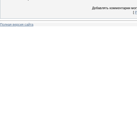
Добавлять комментарии могу
[
Р
Полная версия сайта