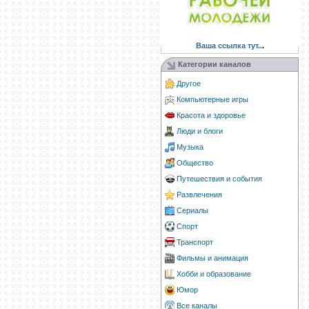
Ваша ссылка тут..
.
Категории каналов
Другое
Компьютерные игры
Красота и здоровье
Люди и блоги
Музыка
Общество
Путешествия и события
Развлечения
Сериалы
Спорт
Транспорт
Фильмы и анимация
Хобби и образование
Юмор
Все каналы