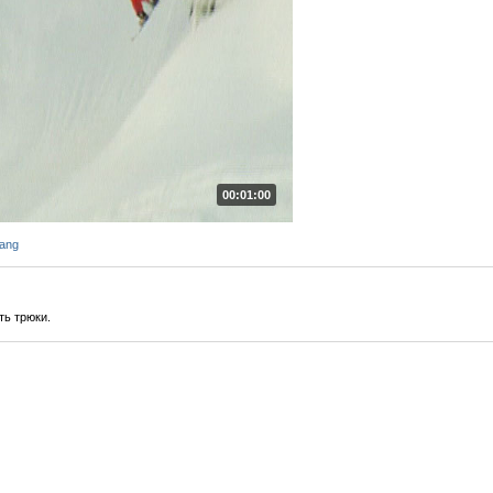
00:01:00
ang
ть трюки.