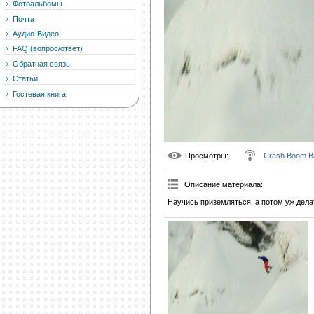
Фотоальбомы
Почта
Аудио-Видео
FAQ (вопрос/ответ)
Обратная связь
Статьи
Гостевая книга
Просмотры
:
Crash Boom B
Описание материала
:
Научись приземляться, а потом уж дела