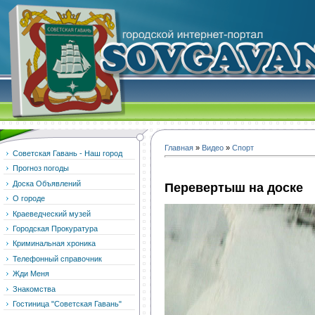
Главная
»
Видео
»
Спорт
Советская Гавань - Наш город
Прогноз погоды
Доска Объявлений
Перевертыш на доске
О городе
Краеведческий музей
Городская Прокуратура
Криминальная хроника
Телефонный справочник
Жди Меня
Знакомства
Гостиница "Советская Гавань"