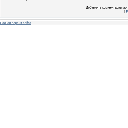
Добавлять комментарии могу
[
Р
Полная версия сайта