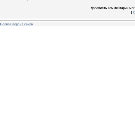
Добавлять комментарии могу
[
Р
Полная версия сайта