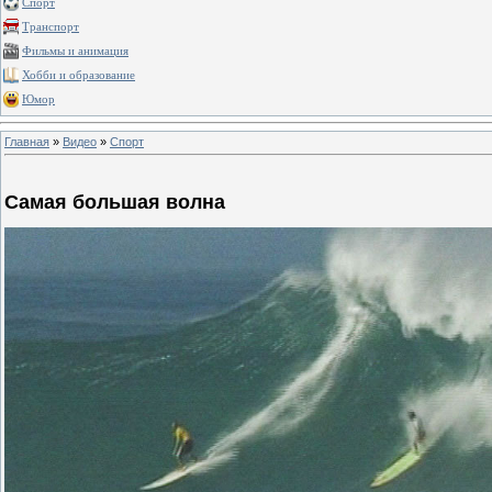
Спорт
Транспорт
Фильмы и анимация
Хобби и образование
Юмор
Главная
»
Видео
»
Спорт
Самая большая волна