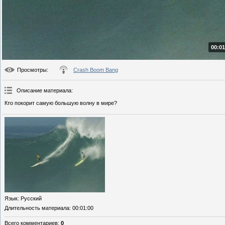
00:01
Просмотры
:
Crash Boom Bang
Описание материала
:
Кто покорит самую большую волну в мире?
Язык
: Русский
Длительность материала
: 00:01:00
Всего комментариев
:
0