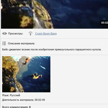
00:02
Просмотры
:
Crash Boom Bang
Описание материала
:
Бейс-джампинг возник после изобретения прямоугольного парашютного купола.
Язык
: Русский
Длительность материала
: 00:02:49
Всего комментариев
:
0