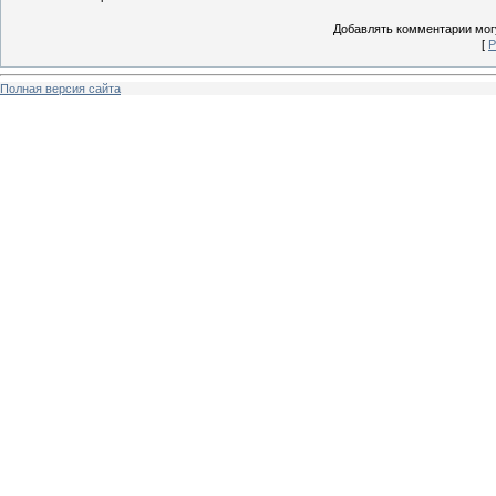
Добавлять комментарии могу
[
Р
Полная версия сайта