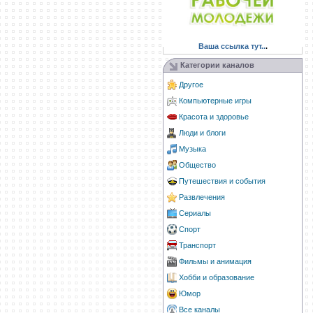
Ваша ссылка тут..
.
Категории каналов
Другое
Компьютерные игры
Красота и здоровье
Люди и блоги
Музыка
Общество
Путешествия и события
Развлечения
Сериалы
Спорт
Транспорт
Фильмы и анимация
Хобби и образование
Юмор
Все каналы