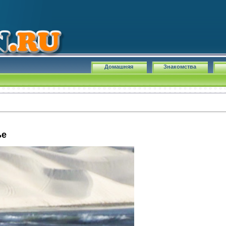
Домашняя
Знакомства
ье