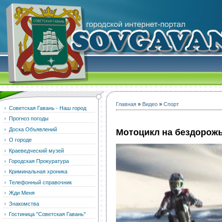
Главная
»
Видео
»
Спорт
Советская Гавань - Наш город
Прогноз погоды
Доска Объявлений
Мотоцикл на бездорож
О городе
Краеведческий музей
Городская Прокуратура
Криминальная хроника
Телефонный справочник
Жди Меня
Знакомства
Гостиница "Советская Гавань"