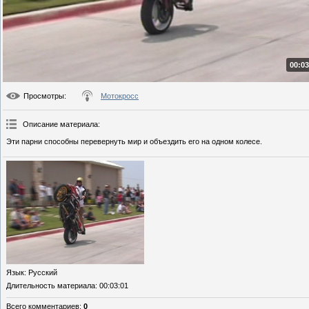
00:03
Просмотры
:
Мотокросс
Описание материала
:
Эти парни способны перевернуть мир и объездить его на одном колесе.
Язык
: Русский
Длительность материала
: 00:03:01
Всего комментариев
:
0