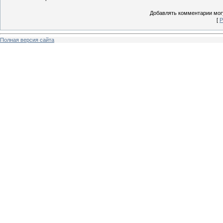
Добавлять комментарии могу
[
Р
Полная версия сайта