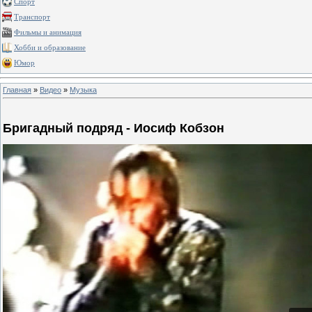
Спорт
Транспорт
Фильмы и анимация
Хобби и образование
Юмор
Главная
»
Видео
»
Музыка
Бригадный подряд - Иосиф Кобзон