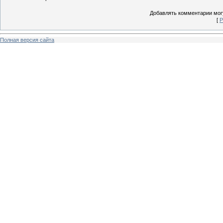
Добавлять комментарии могу
[
Р
Полная версия сайта