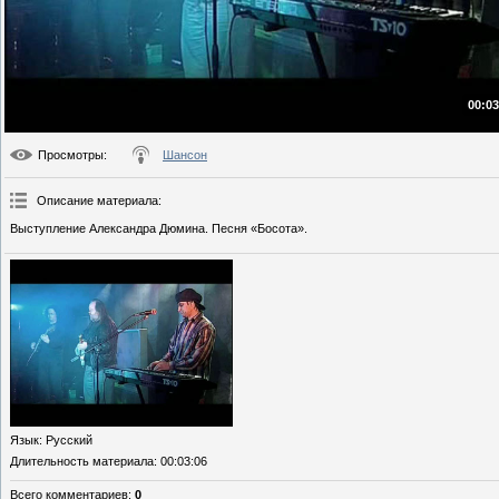
00:03
Просмотры
:
Шансон
Описание материала
:
Выступление Александра Дюмина. Песня «Босота».
Язык
: Русский
Длительность материала
: 00:03:06
Всего комментариев
:
0