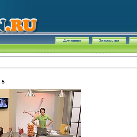
Домашняя
Знакомства
 5