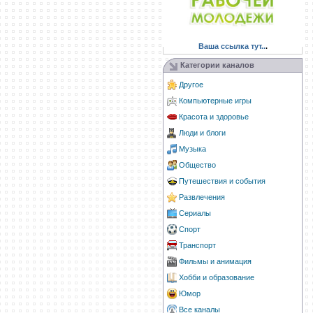
Ваша ссылка тут..
.
Категории каналов
Другое
Компьютерные игры
Красота и здоровье
Люди и блоги
Музыка
Общество
Путешествия и события
Развлечения
Сериалы
Спорт
Транспорт
Фильмы и анимация
Хобби и образование
Юмор
Все каналы