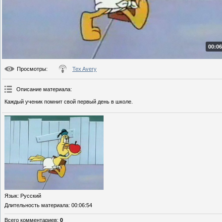
00:06
Просмотры
:
Tex Avery
Описание материала
:
Каждый ученик помнит свой первый день в школе.
Язык
: Русский
Длительность материала
: 00:06:54
Всего комментариев
:
0