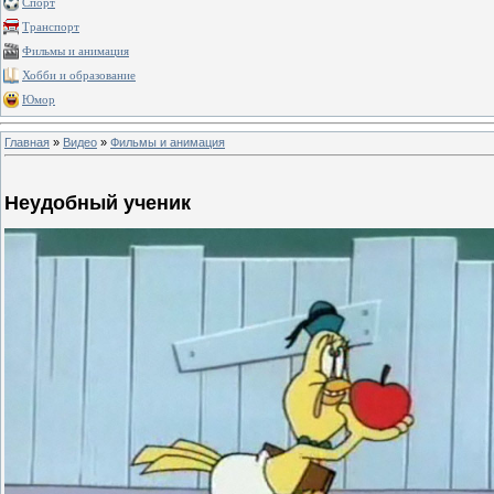
Спорт
Транспорт
Фильмы и анимация
Хобби и образование
Юмор
Главная
»
Видео
»
Фильмы и анимация
Неудобный ученик