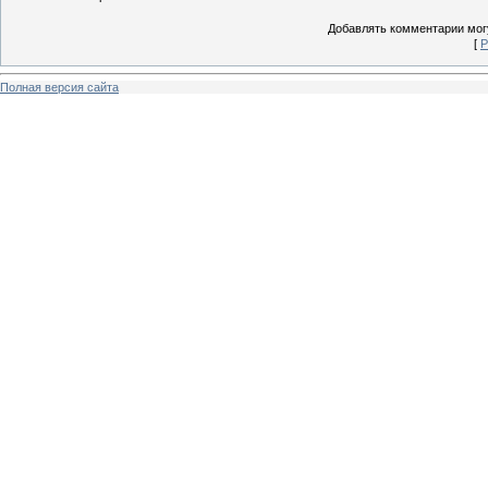
Добавлять комментарии могу
[
Р
Полная версия сайта