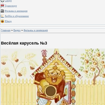
Спорт
Транспорт
Фильмы и анимация
Хобби и образование
Юмор
Главная
»
Видео
»
Фильмы и анимация
Весёлая карусель №3