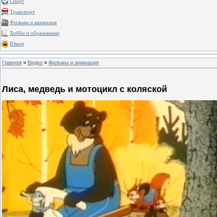
Спорт
Транспорт
Фильмы и анимация
Хобби и образование
Юмор
Главная
»
Видео
»
Фильмы и анимация
Лиса, медведь и мотоцикл с коляской