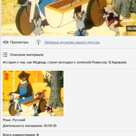
00:09
Просмотры
:
Любимые мультики нашего детства
Описание материала
:
История о том, как Медведь строит мотоцикл с коляской.Режиссер: В.Караваев.
Язык
: Русский
Длительность материала
: 00:09:39
Всего комментариев
:
0