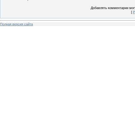
Добавлять комментарии могу
[
Р
Полная версия сайта