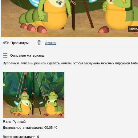
00:05
Просмотры
:
Лунтик
Описание материала
:
Вупсень и Пупсень решили сделать качели, чтобы заслужить вкусных пирожков Баб
Язык
: Русский
Длительность материала
: 00:05:40
Всего комментариев
:
0