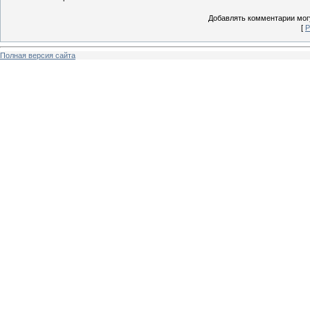
Добавлять комментарии могу
[
Р
Полная версия сайта