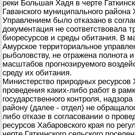
реки Большая Хадя в черте Гаткинск
Гаванского муниципального района Х
Управлением было отказано в соглас
документация не соответствовала 
биоресурсов и среды обитания. В м
Амурское территориальное управлен
рыболовству, не отражена полнота и
масштабов прогнозируемого воздейс
среду их обитания.
Министерство природных ресурсов Х
проведения каких-либо работ в рамк
государственного контроля, надзор
району (далее - отдел) не обращало
либо отказе в согласовании о пров
ресурсов Хабаровского края по рег
черте Гаткинского сельского поселе