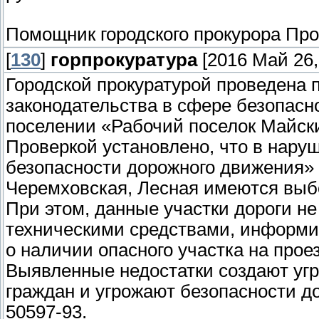
Помощник городского прокурора Про
[
130
]
горпрокуратура
[2016 Май 26,
Городской прокуратурой проведена 
законодательства в сфере безопасн
поселении «Рабочий поселок Майск
Проверкой установлено, что в нару
безопасности дорожного движения»
Черемховская, Лесная имеются выб
При этом, данные участки дороги н
техническими средствами, информ
о наличии опасного участка на прое
Выявленные недостатки создают угр
граждан и угрожают безопасности дор
50597-93.