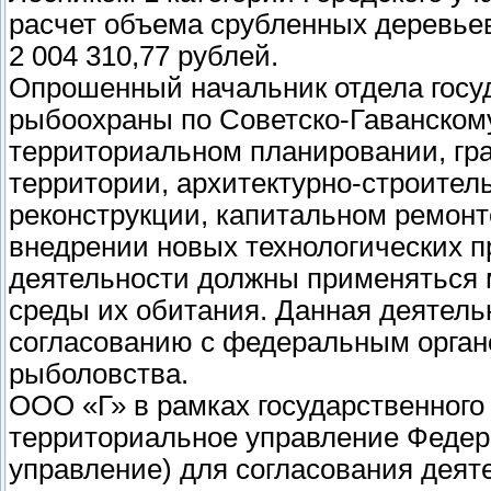
расчет объема срубленных деревьев
2 004 310,77 рублей.
Опрошенный начальник отдела госуд
рыбоохраны по Советско-Гаванскому
территориальном планировании, гр
территории, архитектурно-строител
реконструкции, капитальном ремонт
внедрении новых технологических п
деятельности должны применяться 
среды их обитания. Данная деятель
согласованию с федеральным орган
рыболовства.
ООО «Г» в рамках государственного
территориальное управление Федера
управление) для согласования деят