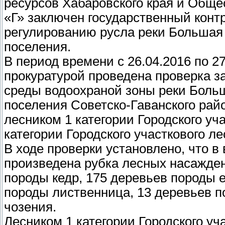
ресурсов Хабаровского края и Обще
«Г» заключен государственный конт
регулированию русла реки Большая Х
поселения.
В период времени с 26.04.2016 по 2
прокуратурой проведена проверка з
среды водоохраной зоны реки Больш
поселения Советско-Гаванского рай
лесником 1 категории Городского уч
категории Городского участкового ле
В ходе проверки установлено, что 
произведена рубка лесных насажден
породы кедр, 175 деревьев породы е
породы лиственница, 13 деревьев п
чозения.
Лесником 1 категории Городского уч