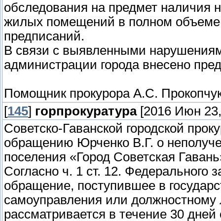
обследования на предмет наличия 
жилых помещений в полном объеме,
предписаний.
В связи с выявленными нарушениям
администрации города внесено пред
Помощник прокурора А.С. Прокопчу
[
145
]
горпрокуратура
[2016 Июн 23,
Советско-Гаванской городской прок
обращению Юрченко В.Г. о неполуче
поселения «Город Советская Гавань»
Согласно ч. 1 ст. 12. Федерального 
обращение, поступившее в государс
самоуправления или должностному л
рассматривается в течение 30 дней