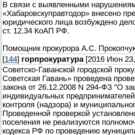
В связи с выявленными нарушениям
«Хабаровскуправтодор» внесено пре
юридического лица возбуждено дел
ст. 12.34 КоАП РФ.
Помощник прокурора А.С. Прокопчу
[
144
]
горпрокуратура
[2016 Июн 23,
Советско-Гаванской городской проку
Советская Гавань» проведена пров
закона от 26.12.2008 N 294-ФЗ "О з
индивидуальных предпринимателей 
контроля (надзора) и муниципальног
Проведенной проверкой установлено
поселения не реализуются полномоч
кодекса РФ по проведению муниципа