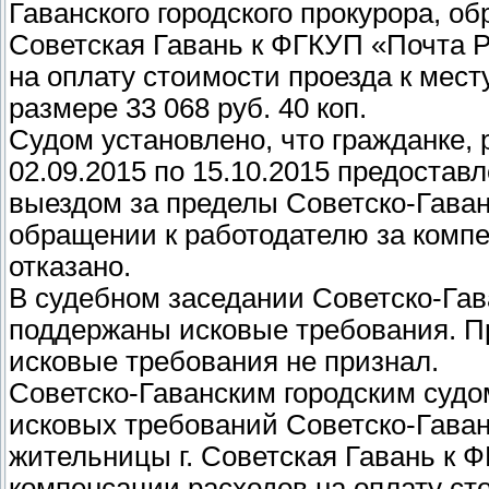
Гаванского городского прокурора, о
Советская Гавань к ФГКУП «Почта 
на оплату стоимости проезда к мест
размере 33 068 руб. 40 коп.
Судом установлено, что гражданке,
02.09.2015 по 15.10.2015 предоставл
выездом за пределы Советско-Гаван
обращении к работодателю за компе
отказано.
В судебном заседании Советско-Гав
поддержаны исковые требования. П
исковые требования не признал.
Советско-Гаванским городским суд
исковых требований Советско-Гаванс
жительницы г. Советская Гавань к 
компенсации расходов на оплату сто