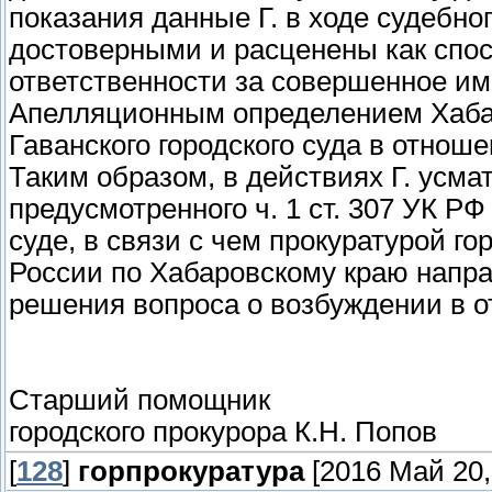
показания данные Г. в ходе судебно
достоверными и расценены как спос
ответственности за совершенное им
Апелляционным определением Хабаро
Гаванского городского суда в отнош
Таким образом, в действиях Г. усма
предусмотренного ч. 1 ст. 307 УК Р
суде, в связи с чем прокуратурой го
России по Хабаровскому краю напр
решения вопроса о возбуждении в от
Старший помощник
городского прокурора К.Н. Попов
[
128
]
горпрокуратура
[2016 Май 20,