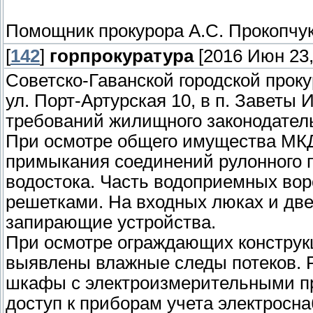
Помощник прокурора А.С. Прокопчу
[
142
]
горпрокуратура
[2016 Июн 23,
Советско-Гаванской городской прок
ул. Порт-Артурская 10, в п. Заветы
требований жилищного законодател
При осмотре общего имущества МКД
примыкания соединений рулонного п
водостока. Часть водоприемных во
решетками. На входных люках и две
запирающие устройства.
При осмотре ограждающих конструкц
выявлены влажные следы потеков. 
шкафы с электроизмерительными п
доступ к приборам учета электросн