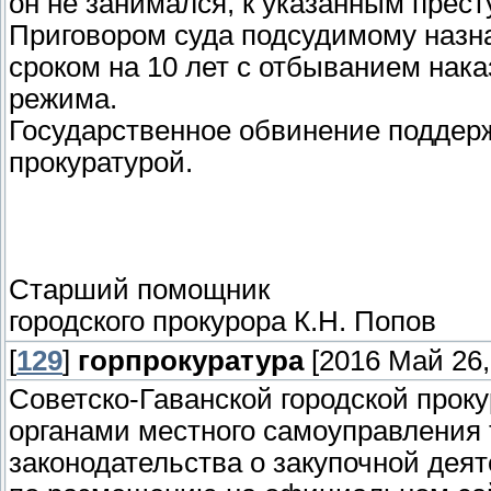
он не занимался, к указанным прес
Приговором суда подсудимому назн
сроком на 10 лет с отбыванием нака
режима.
Государственное обвинение поддерж
прокуратурой.
Старший помощник
городского прокурора К.Н. Попов
[
129
]
горпрокуратура
[2016 Май 26,
Советско-Гаванской городской прок
органами местного самоуправления
законодательства о закупочной деят