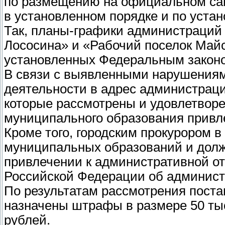
по размещению на официальном сай
в установленном порядке и по уста
Так, планы-графики администраций 
Лососина» и «Рабочий поселок Май
установленных Федеральным законо
В связи с выявленными нарушениям
деятельности в адрес администрац
которые рассмотрены и удовлетвор
муниципального образования привл
Кроме того, городским прокурором 
муниципальных образований и долж
привлечении к административной отве
Российской Федерации об админис
По результатам рассмотрения пост
назначены штрафы в размере 50 ты
рублей.