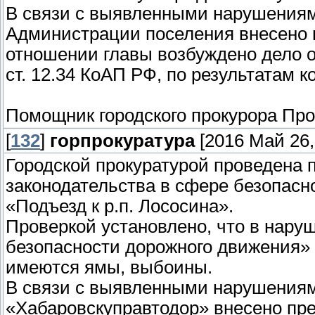
В связи с выявленными нарушениям
Администрации поселения внесено п
отношении главы возбуждено дело 
ст. 12.34 КоАП РФ, по результатам 
Помощник городского прокурора Про
[
132
]
горпрокуратура
[2016 Май 26,
Городской прокуратурой проведена 
законодательства в сфере безопасн
«Подъезд к р.п. Лососина».
Проверкой установлено, что в нару
безопасности дорожного движения» 
имеются ямы, выбоины.
В связи с выявленными нарушениям
«Хабаровскуправтодор» внесено пре