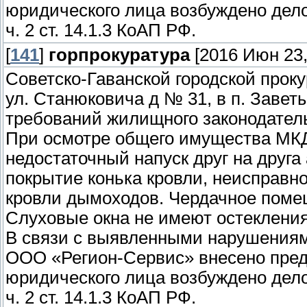
юридического лица возбуждено дел
ч. 2 ст. 14.1.3 КоАП РФ.
[
141
]
горпрокуратура
[2016 Июн 23,
Советско-Гаванской городской прок
ул. Станюковича д № 31, в п. Заве
требований жилищного законодател
При осмотре общего имущества МКД
недостаточный напуск друг на друга
покрытие конька кровли, неисправ
кровли дымоходов. Чердачное пом
Слуховые окна не имеют остекления
В связи с выявленными нарушениям
ООО «Регион-Сервис» внесено пред
юридического лица возбуждено дел
ч. 2 ст. 14.1.3 КоАП РФ.