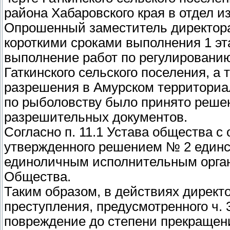
района Хабаровского края в отдел и
Опрошенный заместитель директора 
короткими сроками выполнения 1 эта
выполнение работ по регулированию
Гаткинского сельского поселения, а
разрешения в Амурском территориа
по рыболовству было принято решен
разрешительных документов.
Согласно п. 11.1 Устава общества с
утвержденного решением № 2 единс
единоличным исполнительным орга
Общества.
Таким образом, в действиях директ
преступления, предусмотренного ч. 3
повреждение до степени прекращен