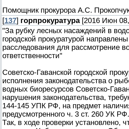
Помощник прокурора А.С. Прокопчу
[
137
]
горпрокуратура
[2016 Июн 08,
"За рубку лесных насаждений в вод
городской прокуратурой направлены
расследования для рассмотрение во
ответственности"
Советско-Гаванской городской проку
исполнения законодательства о рыб
водных биоресурсов Советско-Гаван
нарушения законодательства, требу
144-145 УПК РФ, на предмет наличи
предусмотренного ч. 3 ст. 260 УК РФ
Так, в ходе проверки установлено,