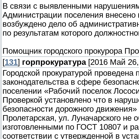
В связи с выявленными нарушениям
Администрации поселения внесено 
возбуждено дело об административн
по результатам которого должностн
Помощник городского прокурора Про
[
131
]
горпрокуратура
[2016 Май 26,
Городской прокуратурой проведена 
законодательства в сфере безопасн
поселении «Рабочий поселок Лососи
Проверкой установлено что в наруш
безопасности дорожного движения» д
Пролетарская, ул. Луначарского не
изготовленными по ГОСТ 10807 и р
соответствии с утвержденной в уст