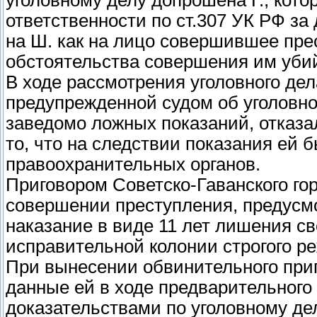
уголовному делу допрошена Г., кот
ответственности по ст.307 УК РФ за
на Ш. как на лицо совершившее пре
обстоятельства совершения им уби
В ходе рассмотрения уголовного дел
предупрежденной судом об уголовной
заведомо ложных показаний, отказа
то, что на следствии показания ей
правоохранительных органов.
Приговором Советско-Гаванского го
совершении преступления, предусмот
наказание в виде 11 лет лишения с
исправительной колонии строгого р
При вынесении обвинительного приго
данные ей в ходе предварительного 
доказательствами по уголовному де