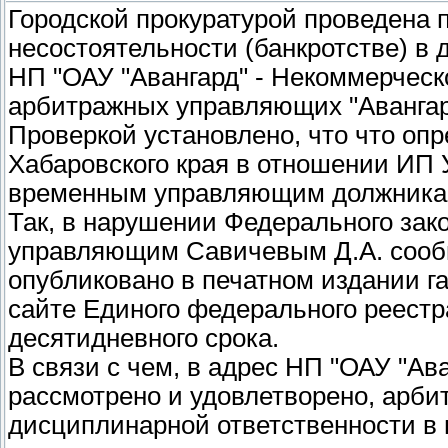
Городской прокуратурой проведена 
несостоятельности (банкротстве) в
НП "ОАУ "Авангард" - Некоммерческ
арбитражных управляющих "Авангар
Проверкой установлено, что что оп
Хабаровского края в отношении ИП 
временным управляющим должника 
Так, в нарушении Федерального зак
управляющим Савичевым Д.А. сооб
опубликовано в печатном издании 
сайте Единого федерального реестр
десятидневного срока.
В связи с чем, в адрес НП "ОАУ "Ав
рассмотрено и удовлетворено, арб
дисциплинарной ответственности в 