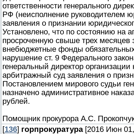
ответственности генерального дирек
РФ (неисполнение руководителем юр
заявления о признании юридическог
Установлено, что по состоянию на 
просроченную свыше трех месяцев з
внебюджетные фонды обязательных 
нарушение ст. 9 Федерального закон
генеральный директор организации 
арбитражный суд заявления о призн
Постановлением мирового судьи ге
назначено административное наказа
рублей.
Помощник прокурора А.С. Прокопчу
[
136
]
горпрокуратура
[2016 Июн 01,