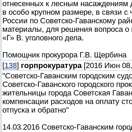
отнесенных к лесным насаждениям д
в особо крупном размере, в связи 
России по Советско-Гаванскому ра
материалы, для решения вопроса о
«Г» В. уголовного дела.
Помощник прокурора Г.В. Щербина
[
138
]
горпрокуратура
[2016 Июн 08,
"Советско-Гаванским городским суд
Советско-Гаванского городского про
жительницы города Советская Гава
компенсации расходов на оплату ст
отпуска и обратно"
14.03.2016 Советско-Гаванским горо