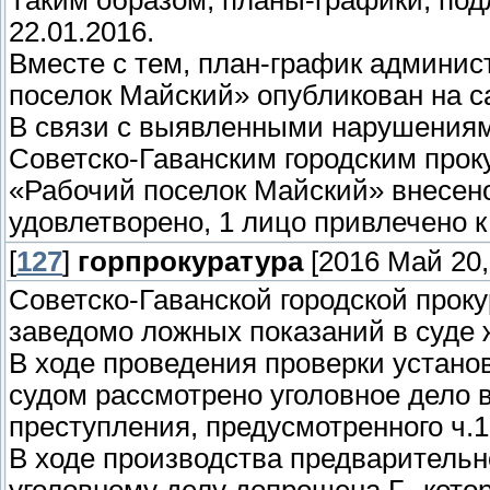
Таким образом, планы-графики, под
22.01.2016.
Вместе с тем, план-график админис
поселок Майский» опубликован на са
В связи с выявленными нарушениям
Советско-Гаванским городским прок
«Рабочий поселок Майский» внесено
удовлетворено, 1 лицо привлечено 
[
127
]
горпрокуратура
[2016 Май 20,
Советско-Гаванской городской прок
заведомо ложных показаний в суде ж
В ходе проведения проверки устано
судом рассмотрено уголовное дело 
преступления, предусмотренного ч.1
В ходе производства предварительн