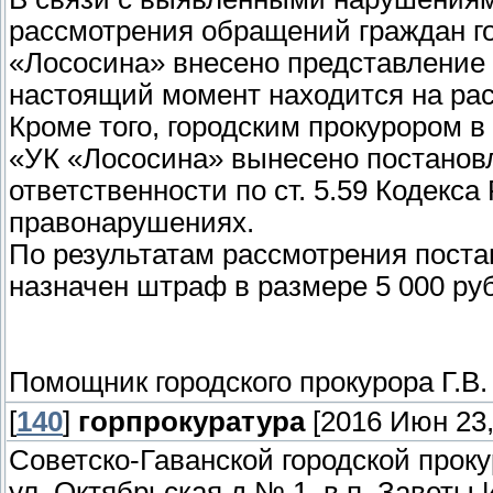
рассмотрения обращений граждан г
«Лососина» внесено представление 
настоящий момент находится на ра
Кроме того, городским прокурором 
«УК «Лососина» вынесено постанов
ответственности по ст. 5.59 Кодекс
правонарушениях.
По результатам рассмотрения пост
назначен штраф в размере 5 000 руб
Помощник городского прокурора Г.В
[
140
]
горпрокуратура
[2016 Июн 23,
Советско-Гаванской городской прок
ул. Октябрьская д № 1, в п. Завет