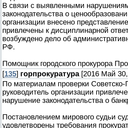
В связи с выявленными нарушения
законодательства о ценообразовани
организации внесено представление,
привлечены к дисциплинарной ответ
возбуждено дело об административн
РФ.
Помощник городского прокурора Про
[
135
]
горпрокуратура
[2016 Май 30,
По материалам проверки Советско-Г
руководитель организации привлече
нарушение законодательства о банк
Постановлением мирового судьи суд
удовлетворены требования прокура