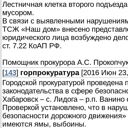
Лестничная клетка второго подъез
мусором.
В связи с выявленными нарушениям
ТСЖ «Наш дом» внесено представле
юридического лица возбуждено дел
ст. 7.22 КоАП РФ.
Помощник прокурора А.С. Прокопчу
[
143
]
горпрокуратура
[2016 Июн 23,
Городской прокуратурой проведена 
законодательства в сфере безопасно
Хабаровск – с. Лидога – р.п. Ванино
Проверкой установлено, что в нару
безопасности дорожного движения» 
имеются ямы, выбоины.