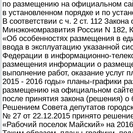
по размещению на официальном сай
в установленном порядке и по уста
В соответствии с ч. 2 ст. 112 Закона
Минэкономразвития России N 182, К
«Об особенностях размещения в ед
ввода в эксплуатацию указанной с
Федерации в информационно-телеко
размещения информации о размещен
выполнение работ, оказание услуг 
2015 - 2016 годы» планы-графики р
размещению на официальном сайте 
после принятия закона (решения) о
Решением Совета депутатов городс
№ 27 от 22.12.2015 принято решени
«Рабочий поселок Майский» на 2016