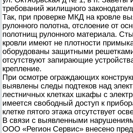
требований жилищного законодател
Так, при проверке МКД на кровле в
рулонного полотна, отслоение от ос
полотнищ рулонного материала. Сты
кровли имеют не плотности примык
оборудованы защитными решетками.
отсутствуют запирающие устройства
крепление.
При осмотре ограждающих конструкц
выявлены следы подтеков над элек
лестничных клетках шкафы с элект
имеется свободный доступ к прибор
клетке пятого этажа отсутствует ос
В связи с выявленными нарушениям
ООО «Регион Сервис» внесено пред