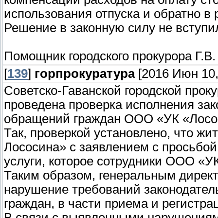
использования отпуска и обратно в р
Решение в законную силу не вступи
Помощник городского прокурора Г.В
[
139
]
горпрокуратура
[2016 Июн 10,
Советско-Гаванской городской прок
проведена проверка исполнения зак
обращений граждан ООО «УК «Лосо
Так, проверкой установлено, что жи
Лососина» с заявлением с просьбой
услуги, которое сотрудники ООО «У
Таким образом, генеральным дире
нарушение требований законодател
граждан, в части приема и регистра
В связи с выявленными нарушениям