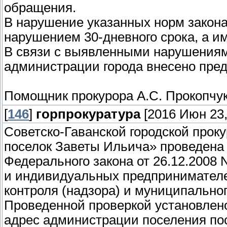
обращения.
В нарушение указанных норм закона
нарушением 30-дневного срока, а име
В связи с выявленными нарушениям
администрации города внесено пред
Помощник прокурора А.С. Прокопчу
[
146
]
горпрокуратура
[2016 Июн 23,
Советско-Гаванской городской прок
поселок Заветы Ильича» проведена
Федерального закона от 26.12.2008
и индивидуальных предпринимателе
контроля (надзора) и муниципальног
Проведенной проверкой установлено,
адрес администрации поселения по