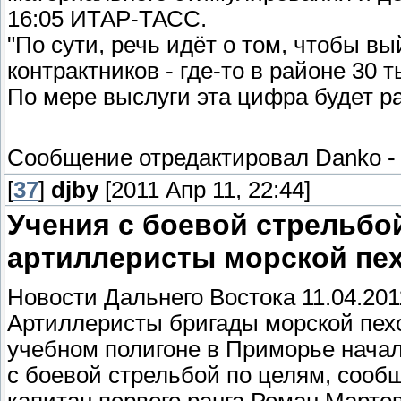
16:05 ИТАР-ТАСС.
"По сути, речь идёт о том, чтобы в
контрактников - где-то в районе 30 
По мере выслуги эта цифра будет ра
Сообщение отредактировал
Danko
[
37
]
djby
[2011 Апр 11, 22:44]
Учения с боевой стрельбо
артиллеристы морской пе
Новости Дальнего Востока 11.04.201
Артиллеристы бригады морской пехо
учебном полигоне в Приморье начал
с боевой стрельбой по целям, соо
капитан первого ранга Роман Мартов