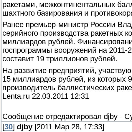
ракетами, межконтинентальных балл
шахтного базирования и противокор
Ранее премьер-министр России Влад
серийного производства ракетных ко
миллиардов рублей. Финансировани
госпрограммы вооружений на 2011-2
составит 19 триллионов рублей.
На развитие предприятий, участвующ
15 миллиардов рублей, из которых 9
производитель баллистических раке
Lenta.ru 22.03.2011 12:31
Сообщение отредактировал
djby
-
Су
[
30
]
djby
[2011 Мар 28, 17:33]