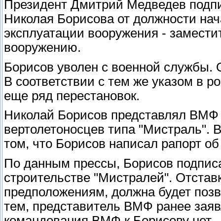
Президент Дмитрий Медведев подпи
Николая Борисова от должности нач
эксплуатации вооружения - замест
вооружению.
Борисов уволен с военной службы. 
В соответствии с тем же указом в 
еще ряд перестановок.
Николай Борисов представлял ВМФ н
вертолетоносцев типа "Мистраль". 
том, что Борисов написал рапорт об
По данным прессы, Борисов подписа
строительстве "Мистралей". Отстав
предположениям, должна будет позв
тем, представитель ВМФ ранее заяв
командования ВМФ к Борисову нет.