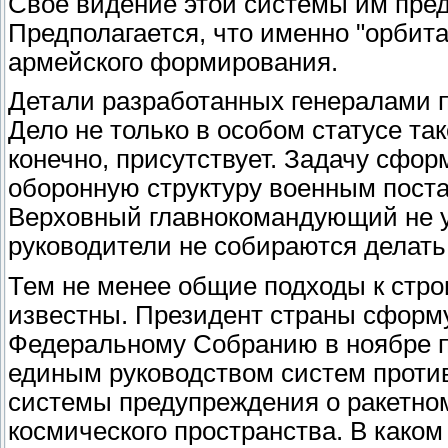
Свое видение этой системы им пре
Предполагается, что именно "орбита
армейского формирования.
Детали разработанных генералами п
Дело не только в особом статусе та
конечно, присутствует. Задачу сфор
оборонную структуру военным постав
Верховный главнокомандующий не у
руководители не собираются делать
Тем не менее общие подходы к стр
известны. Президент страны сформ
Федеральному Собранию в ноябре пр
единым руководством систем проти
системы предупреждения о ракетно
космического пространства. В каком 