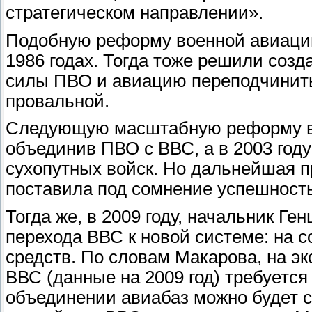
стратегическом направлении».
Подобную реформу военной авиаци
1986 годах. Тогда тоже решили созд
силы ПВО и авиацию переподчинить 
провальной.
Следующую масштабную реформу в э
объединив ПВО с ВВС, а в 2003 год
сухопутных войск. Но дальнейшая пр
поставила под сомнение успешност
Тогда же, в 2009 году, начальник Г
перехода ВВС к новой системе: на 
средств. По словам Макарова, на э
ВВС (данные на 2009 год) требуетс
объединении авиабаз можно будет с