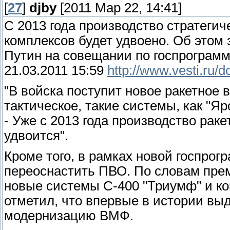
[
27
]
djby
[2011 Мар 22, 14:41]
С 2013 года производство стратегич
комплексов будет удвоено. Об этом
Путин на совещании по госпрограмм
21.03.2011 15:59
http://www.vesti.ru/
"В войска поступит новое ракетное 
тактическое, такие системы, как "Ярс
- Уже с 2013 года производство рак
удвоится".
Кроме того, в рамках новой госпро
переоснастить ПВО. По словам прем
новые системы С-400 "Триумф" и ко
отметил, что впервые в истории в
модернизацию ВМФ.