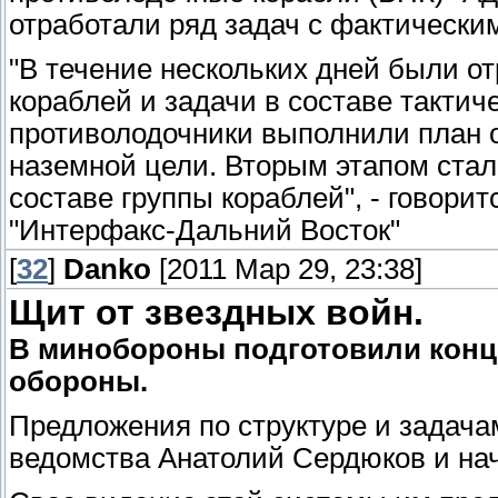
отработали ряд задач с фактическ
"В течение нескольких дней были о
кораблей и задачи в составе тактич
противолодочники выполнили план 
наземной цели. Вторым этапом ста
составе группы кораблей", - говори
"Интерфакс-Дальний Восток"
[
32
]
Danko
[2011 Мар 29, 23:38]
Щит от звездных войн.
В минобороны подготовили кон
обороны.
Предложения по структуре и задача
ведомства Анатолий Сердюков и на