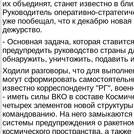
их объединят, станет известно в бл
Руководитель оперативно-стратеги
уже пообещал, что к декабрю новая 
дежурство.
- Основная задача, которая ставитс
предупредить руководство страны 
обнаружить, уничтожить, подавить и
Ходили разговоры, что для выполне
могут сформировать самостоятельны
известно корреспонденту "РГ", воен
- иметь силы ВКО в составе Космиче
четырех элементов новой структуры
командованию. На него замыкаются
системы предупреждения о ракетном
космического пространства, а такж