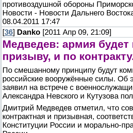
противоздушной обороны Приморско
Новости - Новости Дальнего Восток
08.04.2011 17:47
[
36
]
Danko
[2011 Апр 09, 21:09]
Медведев: армия будет 
призыву, и по контракту
По смешанному принципу будут ком
российские вооружённые силы. Об 
заявил на встрече с военнослужащим
Александра Невского и Кутузова по
Дмитрий Медведев отметил, что со
контрактная и призывная, соответст
Конституции России и морально-пр