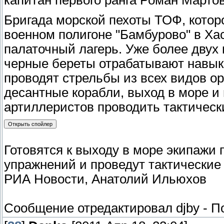
Бригада морской пехоты ТОФ, котор
военном полигоне "Бамбурово" в Х
палаточный лагерь. Уже более двух 
черные береты отрабатывают навыки
проводят стрельбы из всех видов ор
десантные корабли, выход в море и 
артиллеристов проводить тактическ
Готовятся к выходу в море экипажи 
упражнений и проведут тактические
РИА Новости, Анатолий Ильюхов
Сообщение отредактировал
djby
-
По