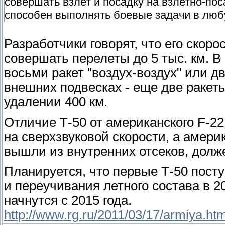
совершать взлет и посадку на взлетно-по
способен выполнять боевые задачи в любу
Разработчики говорят, что его скоро
совершать перелеты до 5 тыс. км. В
восьми ракет "воздух-воздух" или д
внешних подвесках - еще две ракет
удалении 400 км.
Отличие Т-50 от американского F-22
на сверхзвуковой скорости, а амери
вышли из внутренних отсеков, долже
Планируется, что первые Т-50 пост
и переучивания летного состава в 20
начнутся с 2015 года.
http://www.rg.ru/2011/03/17/armiya.htm