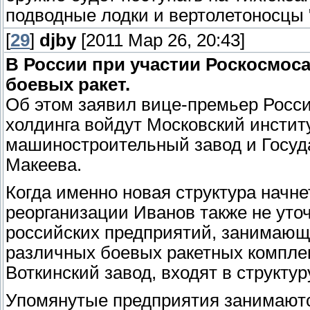
подводные лодки и вертолетоносцы 
[
29
]
djby
[2011 Мар 26, 20:43]
В России при участии Роскосмоса
боевых ракет.
Об этом заявил вице-премьер Росси
холдинга войдут Московский инстит
машиностроительный завод и Госуд
Макеева.
Когда именно новая структура начне
реорганизации Иванов также не уто
российских предприятий, занимающ
различных боевых ракетных компле
Воткинский завод, входят в структур
Упомянутые предприятия занимаютс