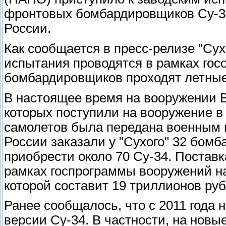
фронтовых бомбардировщиков Су-34
России.
Как сообщается в пресс-релизе "Сух
испытания проводятся в рамках госо
бомбардировщиков проходят летные 
В настоящее время на вооружении В
которых поступили на вооружение в 
самолетов была передана военным в
России заказали у "Сухого" 32 бомб
приобрести около 70 Су-34. Поставк
рамках госпрограммы вооружений н
которой составит 19 триллионов руб
Ранее сообщалось, что с 2011 года
версии Су-34. В частности, на новы