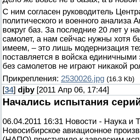
С ним согласен руководитель Центр
политического и военного анализа 
вокруг баз. За последние 20 лет у 
самолет, а нам сейчас нужны хотя б
имеем, – это лишь модернизация тех
поставляется в войска единичными
без самолетов не играют никакой ро
Прикрепления:
2530026.jpg
(16.3 Kb)
[
34
]
djby
[2011 Апр 06, 17:44]
Начались испытания серий
06.04.2011 16:31 Новости - Наука и 
Новосибирское авиационное произв
(НАПО) приступило к заводским ис