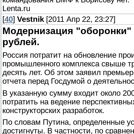
Lenta.ru
[
40
]
Vestnik
[2011 Апр 22, 23:27]
Модернизация "оборонки" 
рублей.
Россия потратит на обновление про
промышленного комплекса свыше тр
десять лет. Об этом заявил премье
отчета перед Госдумой о деятельнос
В указанную сумму входит около 20
потратить на ведение перспективны
конструкторских разработок.
По словам Путина, определенные у
достигнуты. В частности, по сравн