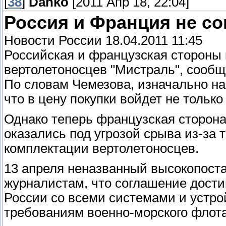
[
38
]
Danko
[2011 Апр 18, 22:04]
Россия и Франция не со
Новости России 18.04.2011 11:45
Российская и французская стороны н
вертолетоносцев "Мистраль", сообщ
По словам Чемезова, изначально на 
что в цену покупки войдет не только
Однако теперь французская сторона
оказались под угрозой срыва из-за т
комплектации вертолетоносцев.
13 апреля неназванный высокопост
журналистам, что соглашение дости
России со всеми системами и устр
требованиям военно-морского флота