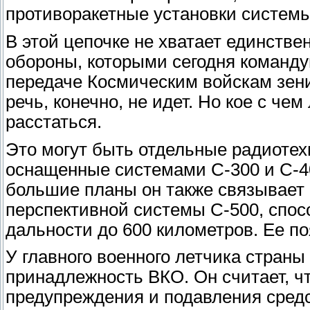
противоракетные установки систем
В этой цепочке не хватает единстве
обороны, которыми сегодня команд
передаче Космическим войскам зен
речь, конечно, не идет. Но кое с че
расстаться.
Это могут быть отдельные радиотех
оснащенные системами С-300 и С-40
большие планы он также связывает
перспективной системы С-500, спос
дальности до 600 километров. Ее по
У главного военного летчика страны
принадлежность ВКО. Он считает, ч
предупреждения и подавления сред