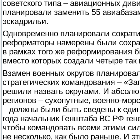
советского типа – авиационных диви
планировали заменить 55 авиабазам
эскадрильи.
Одновременно планировали сократит
реформаторы намерены были сохрани
в рамках того же реформирования 
вместо которых создали четыре та
Взамен военных округов планировал
стратегических командования – «Зап
решили назвать округами. И абсолют
регионов – сухопутные, военно-морс
– должны были быть сведены к един
года начальник Генштаба ВС РФ ген
чтобы командовать всеми этими сил
не несколько, как было раньше. И 