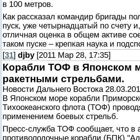
в 100 метров.
Как рассказал командир бригады п
пуск, уже четырнадцатый по счету и,
отличная оценка в общем активе со
таком пуске – крепкая наука и подсп
[
31
]
djby
[2011 Мар 28, 17:35]
Корабли ТОФ в Японском м
ракетными стрельбами.
Новости Дальнего Востока 28.03.201
В Японском море корабли Приморск
Тихоокеанского флота (ТОФ) провод
применением боевых стрельб.
Пресс-служба ТОФ сообщает, что в 
противолодочные корабли (БПК) "Ад