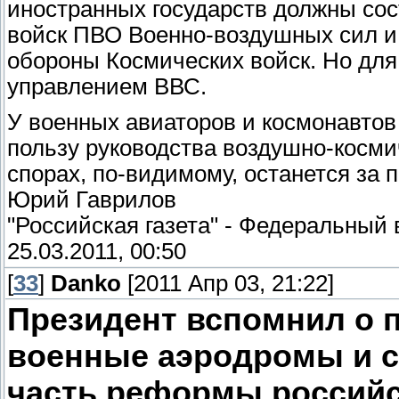
иностранных государств должны сос
войск ПВО Военно-воздушных сил и
обороны Космических войск. Но для
управлением ВВС.
У военных авиаторов и космонавтов 
пользу руководства воздушно-косми
спорах, по-видимому, останется за 
Юрий Гаврилов
"Российская газета" - Федеральный
25.03.2011, 00:50
[
33
]
Danko
[2011 Апр 03, 21:22]
Президент вспомнил о 
военные аэродромы и со
часть реформы российс