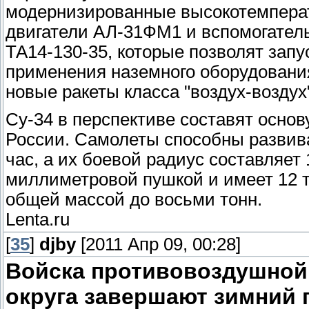
модернизированные высокотемпера
двигатели АЛ-31ФМ1 и вспомогател
ТА14-130-35, которые позволят запу
применения наземного оборудовани
новые ракеты класса "воздух-воздух"
Су-34 в перспективе составят осно
России. Самолеты способны развива
час, а их боевой радиус составляет
миллиметровой пушкой и имеет 12 т
общей массой до восьми тонн.
Lenta.ru
[
35
]
djby
[2011 Апр 09, 00:28]
Войска противовоздушной
округа завершают зимний 