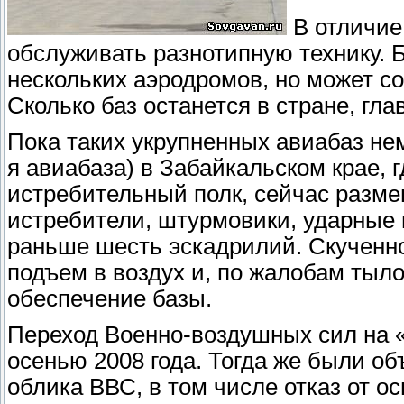
В отличие
обслуживать разнотипную технику. 
нескольких аэродромов, но может сос
Сколько баз останется в стране, гла
Пока таких укрупненных авиабаз не
я авиабаза) в Забайкальском крае, 
истребительный полк, сейчас разме
истребители, штурмовики, ударные 
раньше шесть эскадрилий. Скученн
подъем в воздух и, по жалобам тыло
обеспечение базы.
Переход Военно-воздушных сил на 
осенью 2008 года. Тогда же были о
облика ВВС, в том числе отказ от 