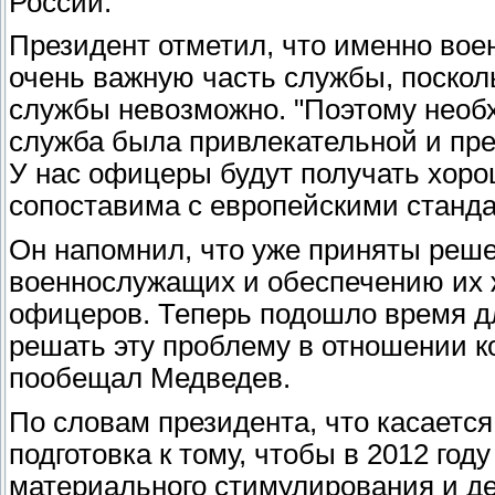
России.
Президент отметил, что именно во
очень важную часть службы, поскол
службы невозможно. "Поэтому необх
служба была привлекательной и прес
У нас офицеры будут получать хоро
сопоставима с европейскими станда
Он напомнил, что уже приняты реш
военнослужащих и обеспечению их 
офицеров. Теперь подошло время дл
решать эту проблему в отношении ко
пообещал Медведев.
По словам президента, что касается 
подготовка к тому, чтобы в 2012 год
материального стимулирования и де