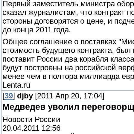
Первый заместитель министра обор
сказал журналистам, что контракт п
стороны договорятся о цене, и подч
до конца 2011 года.
Общее соглашение о поставках "Мист
стоимость будущего контракта, был 
поставит России два корабля класс
будут построены на российской вер
менее чем в полтора миллиарда евр
Lenta.ru
[
39
]
djby
[2011 Апр 20, 17:04]
Медведев уволил переговорщи
Новости России
20.04.2011 12:56