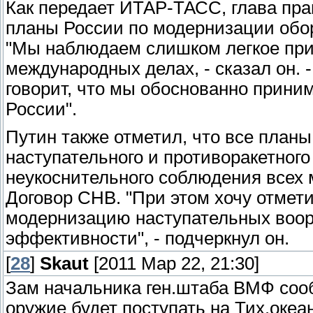
Как передает ИТАР-ТАСС, глава пра
планы России по модернизации обо
"Мы наблюдаем слишком легкое пр
международных делах, - сказал он. 
говорит, что мы обоснованно прин
России".
Путин также отметил, что все планы
наступательного и противоракетного
неукоснительного соблюдения всех
Договор СНВ. "При этом хочу отмет
модернизацию наступательных воор
эффективности", - подчеркнул он.
[
28
]
Skaut
[2011 Мар 22, 21:30]
Зам начальника ген.штаба ВМФ соо
оружие будет поступать на Тих.оке