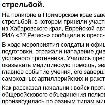
стрельбой.
На полигоне в Приморском крае зав
стрельбой, в котором приняли учас
из Хабаровского края, Еврейской а
РИА «27 Регион» сообщили в пресс-с
В ходе мероприятия солдаты и офи
подготовки, отражали нападение ди
условного противника. Учились пре
оказывать медицинскую помощь, эв
главное событие учения, его заверш
самоходных артиллерийских и ракет
Как рассказал начальник войск про
общевойскового объединения полко
производилась по разным типам миш