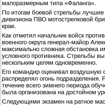
малоразмерным типа «Фаланга».
По итогам боевой стрельбы лучшие
дивизиона ПВО мотострелковой бри
крае.
Как отметил начальник войск проти
военного округа генерал-майор Але
максимально сложная обстановка и
условного противника. Стрельбы вы
нескольким целям одновременно.
Его командир оценивал воздушную о
распределял огонь подразделения. Р
течение всего зимнего периода обуч
была организована на достойном ур
Следующими экзамен на ратное мас