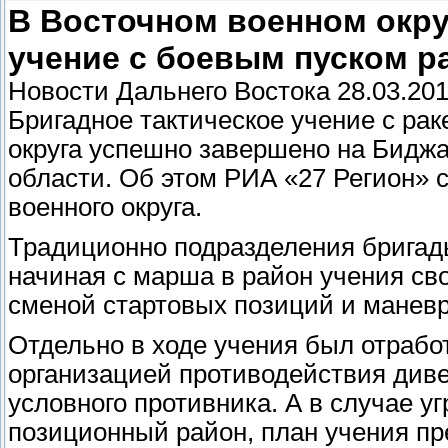
В Восточном военном окру
учение с боевым пуском ра
Новости Дальнего Востока 28.03.201
Бригадное тактическое учение с ра
округа успешно завершено на Биджа
области. Об этом РИА «27 Регион» 
военного округа.
Традиционно подразделения бригад
начиная с марша в район учения св
сменой стартовых позиций и манев
Отдельно в ходе учения был отработ
организацией противодействия див
условного противника. А в случае у
позиционный район, план учения пр