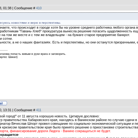
13, 01:38 | Сообщение #
410
есуюсь новостями и верю в перспективы.
наете, что происходит в городе хотя бы на уровне среднего работника любого органа 
т работникам "Гавань-Хлеб" прокуратура вынесла решение погасить щадолженность ещё 
 на том же месте и с тем же владельцем - на бумаге старое предприятие банкрот.
и сотни.
льности, а не о наших фантазиях. Есть и перспективы, но они останутся призрачными
эгоизма попасть живым в руки врага и заговорить.
Карлос Шакал)
20, 13:31 | Сообщение #
411
вой город!" от 11 августа хорошую новость. Цитирую дословно:
тр правительства Хабаровского края, находясь в Ванинском районе по случаю сдач
ернатор Вячеслав Шпорт провел совещание по социально-экономической ситуации и пе
м кризисом правительством края было принято решение о приостановке строительства
орта, финансирование дороги Лидога - Ванино сокращаться не будет.
окращается-