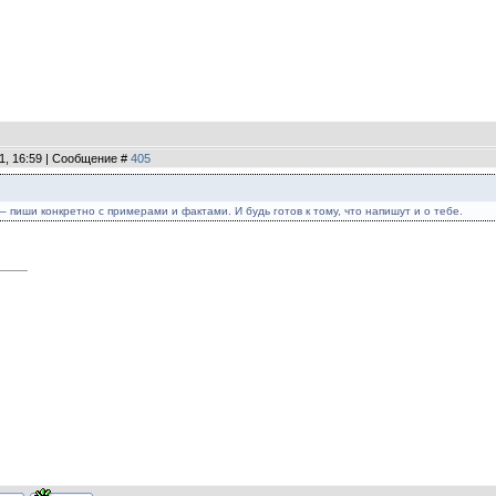
11, 16:59 | Сообщение #
405
 – пиши конкретно с примерами и фактами. И будь готов к тому, что напишут и о тебе.