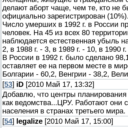
делают аборт чаще, чем те, кто не б
официально зарегистрирован (10%)
Число умерших в 1992 г. в России 
человек. На 45 из всех 80 территор
наблюдается естественная убыль нас
2, в 1988 г. - 3, в 1989 г. - 10, в 1990 г.
В России в 1992 г. было сделано 98,
оставляет ее на первом месте в мир
Болгарии - 60,2, Венгрии - 38,2, Вел
[
53
]
iD
[2010 Май 17, 13:32]
Добавлю, что центры планирования 
как ведомства...ЦРУ. Работают они 
населения в странах третьего мира.
[
54
]
legalize
[2010 Май 17, 15:00]