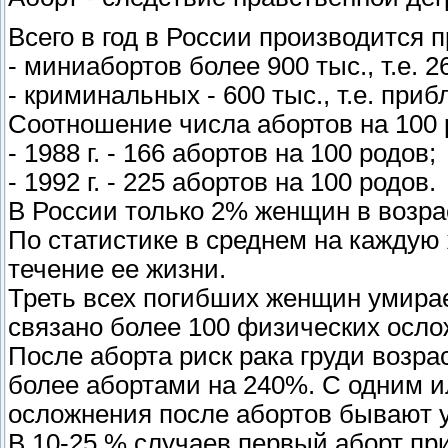
Всего в год в России производится п
- миниабортов более 900 тыс., т.е. 2
- криминальных - 600 тыс., т.е. при
Соотношение числа абортов на 100 
- 1988 г. - 166 абортов на 100 родов;
- 1992 г. - 225 абортов на 100 родов.
В России только 2% женщин в возрас
По статистике в среднем на каждую 
течение ее жизни.
Треть всех погибших женщин умирае
связано более 100 физических осло
После аборта риск рака груди возра
более абортами на 240%. С одним и
осложнения после абортов бывают у 
В 10-25 % случаев первый аборт пр