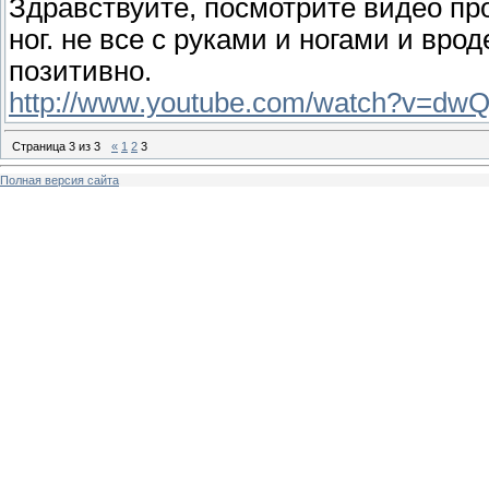
Здравствуйте, посмотрите видео про
ног. не все с руками и ногами и врод
позитивно.
http://www.youtube.com/watch?v=dw
Страница
3
из
3
«
1
2
3
Полная версия сайта