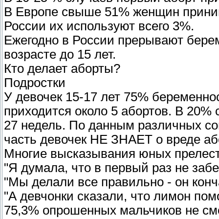
В Европе свыше 51% женщин приним
России их используют всего 3%.
Ежегодно в России прерывают берем
возрасте до 15 лет.
Кто делает аборты?
Подростки
У девочек 15-17 лет 75% беременнос
приходится около 5 абортов. В 20% 
27 недель. По данным различных с
часть девочек НЕ ЗНАЕТ о вреде аб
Многие высказывания юных прелес
"Я думала, что в первый раз не заб
"Мы делали все правильно - он конч
"А девчонки сказали, что лимон пом
75,3% опрошенных мальчиков не смог