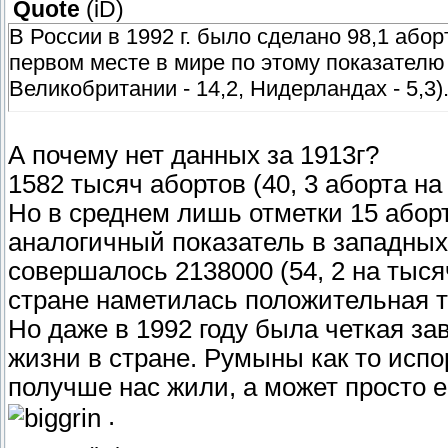
Quote
(
iD
)
В России в 1992 г. было сделано 98,1 абор
первом месте в мире по этому показателю (в
Великобритании - 14,2, Нидерландах - 5,3)
А почему нет данных за 1913г?
1582 тысяч абортов (40, 3 аборта н
Но в среднем лишь отметки 15 аборт
аналогичный показатель в западных 
совершалось 2138000 (54, 2 на тыс
стране наметилась положительная т
Но даже в 1992 году была четкая за
жизни в стране. Румыны как то испо
получше нас жили, а может просто е
.