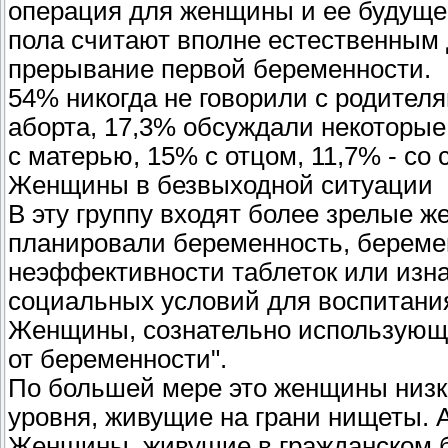
операция для женщины и ее будущег
пола считают вполне естественным 
прерывание первой беременности.
54% никогда не говорили с родител
аборта, 17,3% обсуждали некоторые
с матерью, 15% с отцом, 11,7% - со
Женщины в безвыходной ситуации
В эту группу входят более зрелые ж
планировали беременность, беремен
неэффективности таблеток или изна
социальных условий для воспитания
Женщины, сознательно использующие
от беременности".
По большей мере это женщины низко
уровня, живущие на грани нищеты. А
Женщины, живущие в гражданском бр