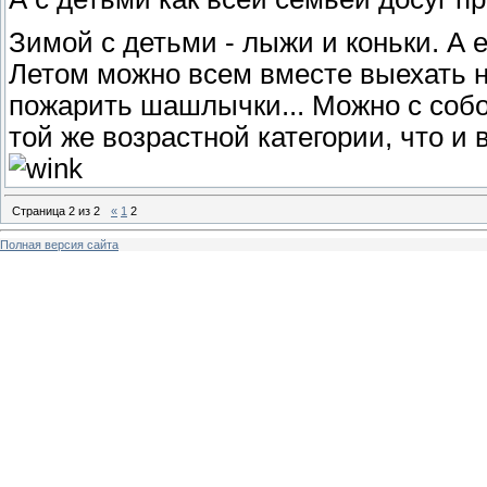
Зимой с детьми - лыжи и коньки. А 
Летом можно всем вместе выехать на
пожарить шашлычки... Можно с собо
той же возрастной категории, что и
Страница
2
из
2
«
1
2
Полная версия сайта