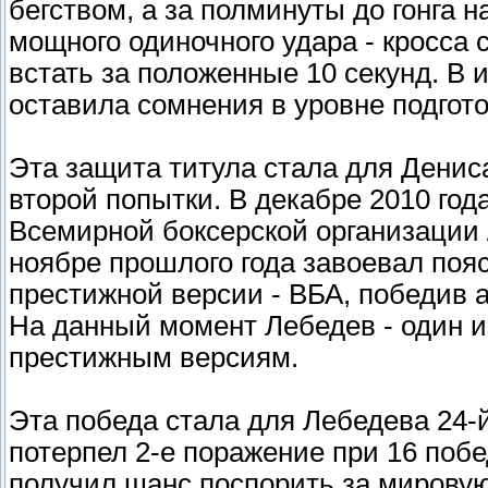
бегством, а за полминуты до гонга 
мощного одиночного удара - кросса с
встать за положенные 10 секунд. В и
оставила сомнения в уровне подгото
Эта защита титула стала для Денис
второй попытки. В декабре 2010 год
Всемирной боксерской организации 
ноябре прошлого года завоевал пояс
престижной версии - ВБА, победив 
На данный момент Лебедев - один и
престижным версиям.
Эта победа стала для Лебедева 24-й
потерпел 2-е поражение при 16 побе
получил шанс поспорить за мировую