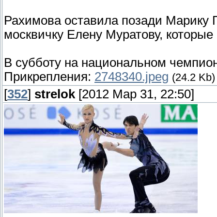
Рахимова оставила позади Марику П
москвичку Елену Муратову, которые 
В субботу на национальном чемпион
Прикрепления:
2748340.jpeg
(24.2 Kb)
[
352
]
strelok
[2012 Мар 31, 22:50]