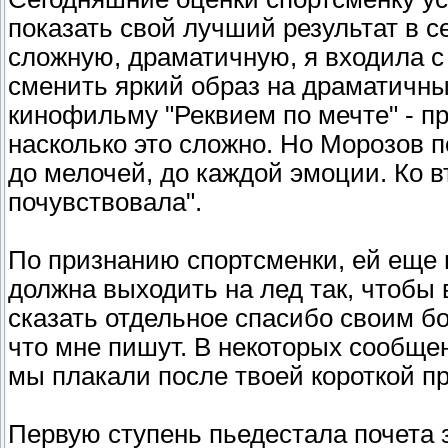
показать свой лучший результат в с
сложную, драматичную, я входила с
сменить яркий образ на драматичны
кинофильму "Реквием по мечте" - п
насколько это сложно. Но Морозов п
до мелочей, до каждой эмоции. Ко в
почувствовала".
По признанию спортсменки, ей еще 
должна выходить на лед так, чтобы в
сказать отдельное спасибо своим б
что мне пишут. В некоторых сообще
мы плакали после твоей короткой пр
Первую ступень пьедестала почета 