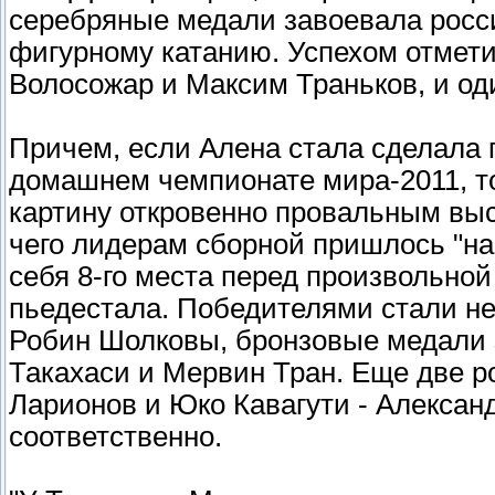
серебряные медали завоевала росс
фигурному катанию. Успехом отмет
Волосожар и Максим Траньков, и од
Причем, если Алена стала сделала г
домашнем чемпионате мира-2011, т
картину откровенно провальным выс
чего лидерам сборной пришлось "на
себя 8-го места перед произвольно
пьедестала. Победителями стали н
Робин Шолковы, бронзовые медали 
Такахаси и Мервин Тран. Еще две р
Ларионов и Юко Кавагути - Александ
соответственно.