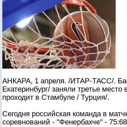
АНКАРА, 1 апреля. /ИТАР-ТАСС/. Ба
Екатеринбург/ заняли третье место 
проходит в Стамбуле / Турция/.
Сегодня российская команда в матче
соревнований - "Фенербахче" - 75:68 /