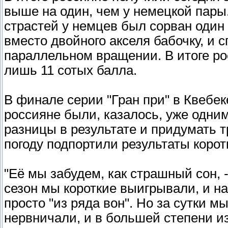
выше на один, чем у немецкой пары
страстей у немцев был сорван оди
вместо двойного акселя бабочку, и 
параллельном вращении. В итоге р
лишь 11 сотых балла.
В финале серии "Гран при" в Квебек
россияне были, казалось, уже одни
разницы в результате и придумать т
погоду подпортили результаты коро
"Её мы забудем, как страшный сон, 
сезон мы короткие выигрывали, и н
просто "из ряда вон". Но за сутки 
нервничали, и в большей степени из