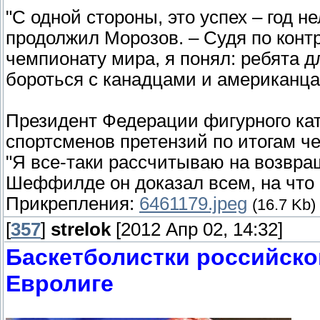
"С одной стороны, это успех – год н
продолжил Морозов. – Судя по контр
чемпионату мира, я понял: ребята д
бороться с канадцами и американца
Президент Федерации фигурного кат
спортсменов претензий по итогам ч
"Я все-таки рассчитываю на возвр
Шеффилде он доказал всем, на что 
Прикрепления:
6461179.jpeg
(16.7 Kb)
[
357
]
strelok
[2012 Апр 02, 14:32]
Баскетболистки российско
Евролиге