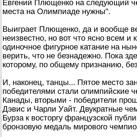
Евгений Плющенко на следующий че
места на Олимпиаде нужны".
Выиграет Плющенко, да и вообще ве
неизвестно, но вот что ясно всем и
одиночное фигурное катание на ны
верить, что не безнадежно. Пока зд
которому, по общему признанию, бе
И, наконец, танцы... Пятое место з
победителями стали олимпийские ч
Канады, вторыми - победители про
Дэвис и Чарли Уайт. Двукратные ч
Бурза к восторгу французской публ
бронзовую медаль мирового чемпио