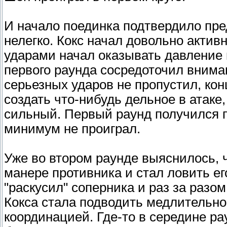
И начало поединка подтвердило пр
нелегко. Кокс начал довольно акти
ударами начал оказывать давление 
первого раунда сосредоточил внима
серьезных ударов не пропустил, ко
создать что-нибудь дельное в атаке,
сильный. Первый раунд получился п
минимум не проиграл.
Уже во втором раунде выяснилось, 
манере противника и стал ловить ег
"раскусил" соперника и раз за разом
Кокса стала подводить медлительн
координацией. Где-то в середине р