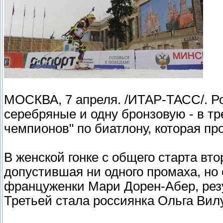
МОСКВА, 7 апреля. /ИТАР-ТАСС/. Ро
серебряные и одну бронзовую - в т
чемпионов" по биатлону, которая пр
В женской гонке с общего старта в
допустившая ни одного промаха, но 
француженки Мари Дорен-Абер, резул
Третьей стала россиянка Ольга Вилух