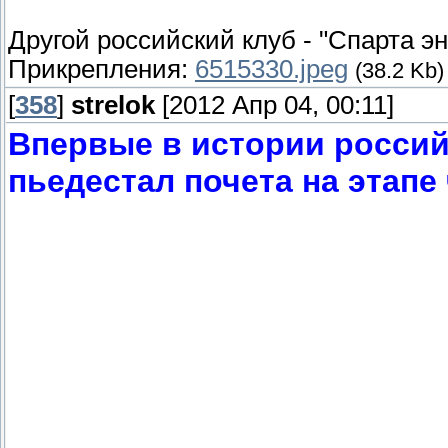
Другой российский клуб - "Спарта эн
Прикрепления:
6515330.jpeg
(38.2 Kb)
[
358
]
strelok
[2012 Апр 04, 00:11]
Впервые в истории россий
пьедестал почета на этапе