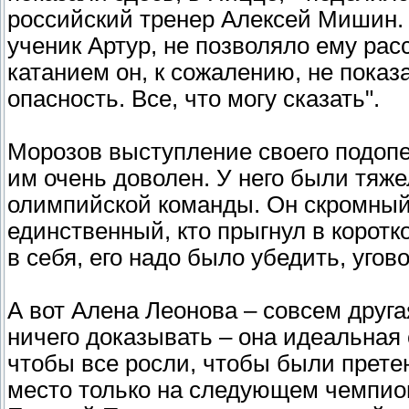
российский тренер Алексей Мишин. –
ученик Артур, не позволяло ему ра
катанием он, к сожалению, не показ
опасность. Все, что могу сказать".
Морозов выступление своего подопе
им очень доволен. У него были тяжел
олимпийской команды. Он скромный,
единственный, кто прыгнул в коротк
в себя, его надо было убедить, угово
А вот Алена Леонова – совсем друга
ничего доказывать – она идеальная 
чтобы все росли, чтобы были прете
место только на следующем чемпион