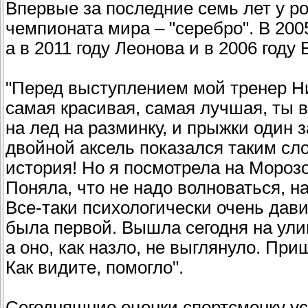
Впервые за последние семь лет у р
чемпионата мира – "серебро". В 200
а в 2011 году Леонова и в 2006 год
"Перед выступлением мой тренер Ни
самая красивая, самая лучшая, ты в
на лед на разминку, и прыжки один 
двойной аксель показался таким сл
история! Но я посмотрела на Морозо
Поняла, что не надо волноваться, на
Все-таки психологически очень дави
была первой. Вышла сегодня на ули
а оно, как назло, не выглянуло. Пр
Как видите, помогло".
Сегодняшние оценки спортсменку ус