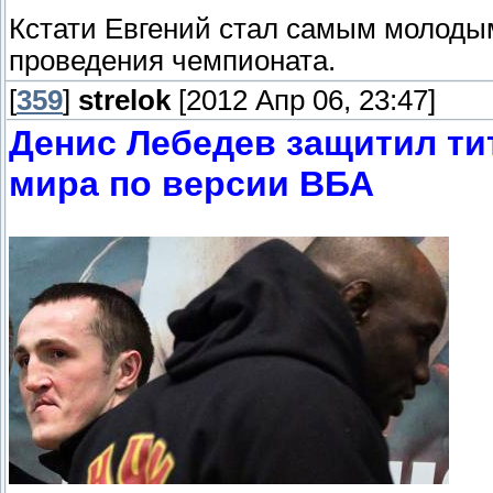
Кстати Евгений стал самым молоды
проведения чемпионата.
[
359
]
strelok
[2012 Апр 06, 23:47]
Денис Лебедев защитил ти
мира по версии ВБА