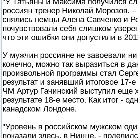
"У Татьяны и Максима получился сл
россиян тренер Николай Морозов. 
снялись немцы Алена Савченко и Ро
почувствовали себя слишком уверенн
что эти ошибки они допустили в 2012
У мужчин россияне не завоевали ни
конечно, можно так выразиться в д
произвольной программы стал Серг
результат и занявший итоговое 17-
ЧМ Артур Гачинский выступил еще х
результате 18-е место. Как итог - 
канадском Лондоне.
"Уровень в российском мужском оди
показали здесь, в Ницце, - подели