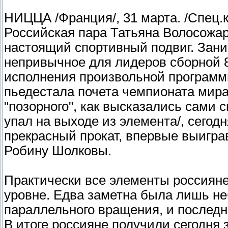
НИЦЦА /Франция/, 31 марта. /Спец.
Российская пара Татьяна Волосожа
настоящий спортивный подвиг. Зан
непривычное для лидеров сборной 8
исполнения произвольной программ
пьедестала почета чемпионата мира
"позорного", как высказались сами 
упал на выходе из элемента/, сегод
прекрасный прокат, впервые выигра
Робину Шолковы.
Практически все элементы россияне
уровне. Едва заметна была лишь не
параллельного вращения, и последн
В итоге россияне получили сегодня 