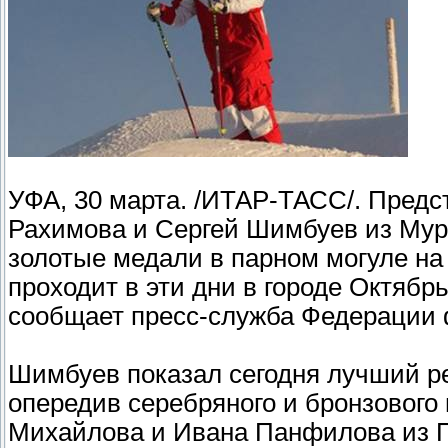
УФА, 30 марта. /ИТАР-ТАСС/. Предс
Рахимова и Сергей Шимбуев из Мур
золотые медали в парном могуле на
проходит в эти дни в городе Октябр
сообщает пресс-служба Федерации 
Шимбуев показал сегодня лучший ре
опередив серебряного и бронзового 
Михайлова и Ивана Панфилова из П