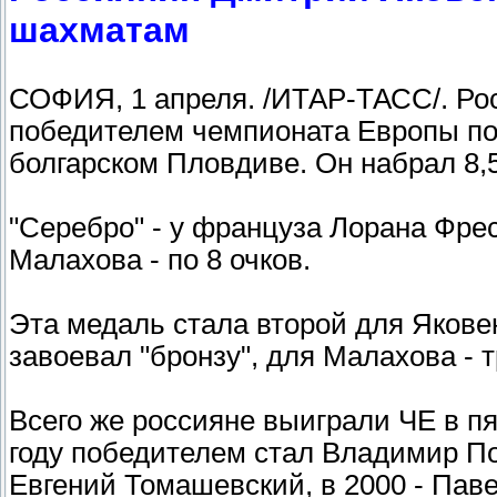
шахматам
СОФИЯ, 1 апреля. /ИТАР-ТАСС/. Ро
победителем чемпионата Европы по
болгарском Пловдиве. Он набрал 8,5
"Серебро" - у француза Лорана Фрес
Малахова - по 8 очков.
Эта медаль стала второй для Яковен
завоевал "бронзу", для Малахова - т
Всего же россияне выиграли ЧЕ в пя
году победителем стал Владимир Пот
Евгений Томашевский, в 2000 - Паве