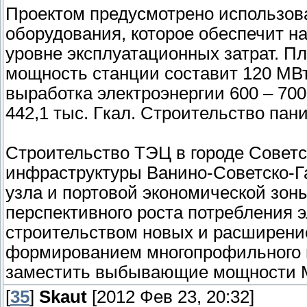
Проектом предусмотрено использов
оборудования, которое обеспечит 
уровне эксплуатационных затрат. П
мощность станции составит 120 МВт,
выработка электроэнергии 600 – 700 
442,1 тыс. Гкал. Строительство пани
Строительство ТЭЦ в городе Советс
инфраструктуры Ванино-Советско-Г
узла и портовой экономической зон
перспективного роста потребления э
строительством новых и расширени
формированием многопрофильного по
заместить выбывающие мощности 
[
35
]
Skaut
[2012 Фев 23, 20:32]