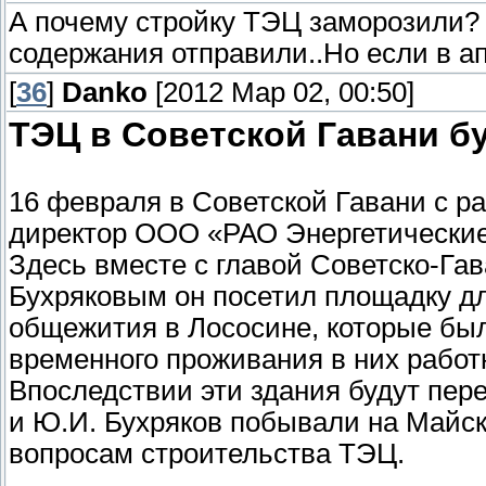
А почему стройку ТЭЦ заморозили? 
содержания отправили..Но если в ап
[
36
]
Danko
[2012 Мар 02, 00:50]
ТЭЦ в Советской Гавани б
16 февраля в Советской Гавани с 
директор ООО «РАО Энергетические 
Здесь вместе с главой Советско-Га
Бухряковым он посетил площадку д
общежития в Лососине, которые бы
временного проживания в них работ
Впоследствии эти здания будут пере
и Ю.И. Бухряков побывали на Майс
вопросам строительства ТЭЦ.