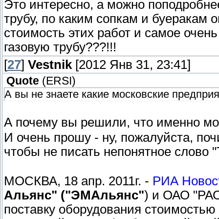
Это интересно, а можно поподробнее
трубу, по каким сопкам и буеракам о
стоимость этих работ и самое очень 
газовую трубу???!!!
[
27
]
Vestnik
[2012 Янв 31, 23:41]
Quote
(
ERSI
)
А вы не знаете какие московские предпр
А почему вы решили, что именно м
И очень прошу - ну, пожалуйста, по
чтобы не писать непонятное слово 
МОСКВА, 18 апр. 2011г. -
РИА Новос
Альянс" ("ЭМАльянс"
) и ОАО "РА
поставку оборудования стоимостью