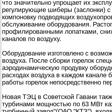
что значительно упрощает их экспл
регулирующие шиберы (заслонки) с
компоновку подводящих воздухопро
обслуживание оборудования. Расто
профилированными лопатками, сни
каналов по воздуху.
Оборудование изготовлено с возмо
воздуха. После сборки горелок спе
аэродинамическую продувку оборуд
расходах воздуха в каждом канале 
работы горелок непосредственно пе
Новая ТЭЦ в Советской Гавани так
турбинами мощностью по 63 МВт ка
турбинный завод"(ОАО "КТЗ"), вход