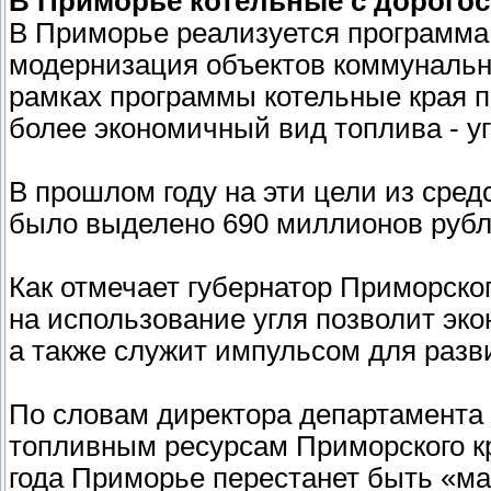
В Приморье котельные с дорогос
В Приморье реализуется программа
модернизация объектов коммунальн
рамках программы котельные края п
более экономичный вид топлива - уг
В прошлом году на эти цели из сре
было выделено 690 миллионов рубл
Как отмечает губернатор Приморског
на использование угля позволит эк
а также служит импульсом для разв
По словам директора департамента
топливным ресурсам Приморского кр
года Приморье перестанет быть «м