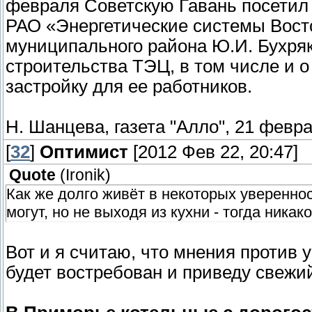
февраля Советскую Гавань посетил
РАО «Энергетические системы Восток
муниципального района Ю.И. Бухря
строительства ТЭЦ, в том числе и 
застройку для ее работников.
Н. Шанцева, газета "Алло", 21 февра
[
32
]
Оптимист
[2012 Фев 22, 20:47]
Quote
(
Ironik
)
Как же долго живёт в некоторых уверенност
могут, но не выходя из кухни - тогда никак
Вот и я считаю, что мнения против у
будет востребован и приведу свежи