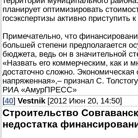
территории муниципального района
планирует оптимизировать стоимос
госэкспертизы активно приступить к
Примечательно, что финансирование
большей степени предполагается ос
бюджета, ведь он в значительной с
«Назвать его коммерческим, как и м
достаточно сложно. Экономическая 
напряженная»,– признал С. Толстогу
РИА «АмурПРЕСС»
[
40
]
Vestnik
[2012 Июн 20, 14:50]
Строительство Совгаванск
недостатка финансирован