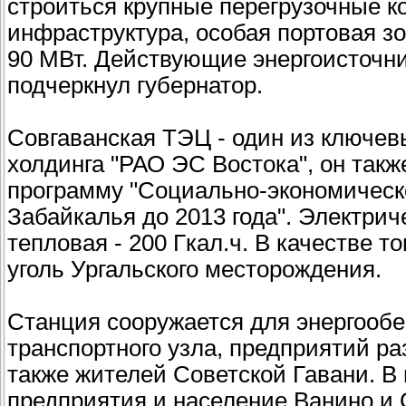
строиться крупные перегрузочные к
инфраструктура, особая портовая з
90 МВт. Действующие энергоисточник
подчеркнул губернатор.
Совгаванская ТЭЦ - один из ключе
холдинга "РАО ЭС Востока", он так
программу "Социально-экономическо
Забайкалья до 2013 года". Электрич
тепловая - 200 Гкал.ч. В качестве 
уголь Ургальского месторождения.
Станция сооружается для энергообе
транспортного узла, предприятий р
также жителей Советской Гавани. 
предприятия и население Ванино и 