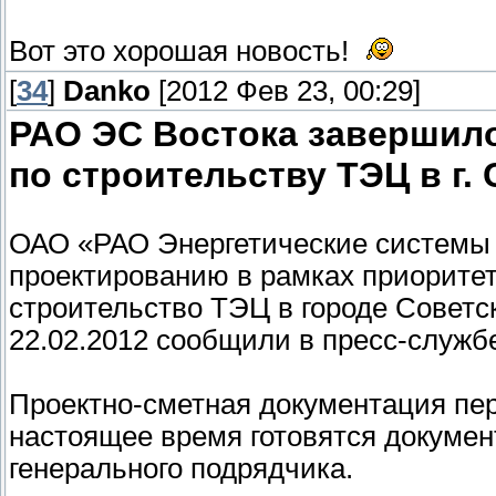
Вот это хорошая новость!
[
34
]
Danko
[2012 Фев 23, 00:29]
РАО ЭС Востока завершил
по строительству ТЭЦ в г.
ОАО «РАО Энергетические системы 
проектированию в рамках приоритет
строительство ТЭЦ в городе Советс
22.02.2012 сообщили в пресс-служ
Проектно-сметная документация пер
настоящее время готовятся докумен
генерального подрядчика.