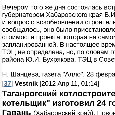
Вечером того же дня состоялась вст
губернатором Хабаровского края В.И
и вопрос о возобновлении строител
сообщалось, оно было приостановле
стоимости проекта, которая на сам
запланированной. В настоящее врем
ТЭЦ не определена, но, по словам 
района Ю.И. Бухрякова, ТЭЦ в Сове
Н. Шанцева, газета "Алло", 28 февр
[
37
]
Vestnik
[2012 Апр 11, 01:14]
Таганрогский котлостроит
котельщик" изготовил 24 г
Гавань
(Хабаровский край). Ново