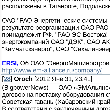
расположены в Таганроге, Подольск
ОАО "РАО Энергетические системы В
результате реорганизации ОАО РАО
принадлежит РФ. "РАО ЭС Востока"
энергокомпаний ОАО "ДЭК", ОАО АК 
"Камчатскэнерго", ОАО "Сахалинэнер
ERSI,
Об ОАО "ЭнергоМашинострои
http://www.em-alliance.ru/company/
[
28
]
Oroch
[2012 Янв 31, 23:41]
(BigpowerNews) — ОАО «ЭМАльянс»
договор на поставку оборудования 
Советская гавань (Хабаровский кра
В соответствии с заключенным дог