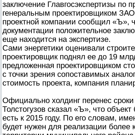
заключение Главгосэкспертизы по п
генеральным проектировщиком ЗАО
проектной компании сообщил «Ъ», ч
документации положительное заключ
еще находится на экспертизе.
Сами энергетики оценивали строите
проектировщик поднял ее до 19 млрд
предложенная проектировщиком стои
с точки зрения сопоставимых анало
стоимость проекта, компания плани
Официально холдинг перенес сроки в
Толстогузов сказал «Ъ», что объект 
есть к 2015 году. По его словам, им
будет нужен для реализации более 