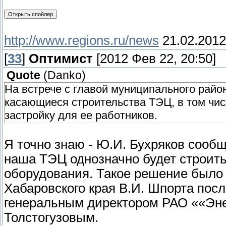
http://www.regions.ru/news
21.02.2012
[
33
]
Оптимист
[2012 Фев 22, 20:50]
Quote
(
Danko
)
На встрече с главой муниципального рай
касающиеся строительства ТЭЦ, в том чи
застройку для ее работников.
Я точно знаю - Ю.И. Бухряков соо
наша ТЭЦ однозначно будет строить
оборудования. Такое решение было 
Хабаровского края В.И. Шпорта пос
генеральным директором РАО ««Эне
Толстогузовым.