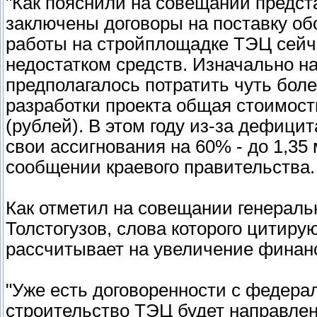
"Как пояснили на совещании предст
заключены договоры на поставку об
работы на стройплощадке ТЭЦ сейча
недостатком средств. Изначально н
предполагалось потратить чуть бол
разработки проекта общая стоимост
(рублей). В этом году из-за дефиц
свои ассигнования на 60% - до 1,35 
сообщении краевого правительства.
Как отметил на совещании генераль
Толстогузов, слова которого цитиру
рассчитывает на увеличение финан
"Уже есть договоренности с федера
строительство ТЭЦ будет направлен