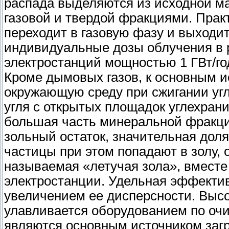
распада выделяются из исходной м
газовой и твердой фракциями. Пра
переходит в газовую фазу и выходи
индивидуальные дозы облучения в 
электростанций мощностью 1 ГВт/год
Кроме дымовых газов, к основным и
окружающую среду при сжигании угл
угля с открытых площадок углехрани
большая часть минеральной фракци
зольный остаток, значительная доля
частицы при этом попадают в золу, 
называемая «летучая зола», вместе 
электростанции. Удельная эффекти
увеличением ее дисперсности. Высо
улавливается оборудованием по очи
являются основным источником загр