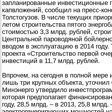
запланированные инвестиционные п
капвложений, сообщил на пресс-ко
Толстогузов. В числе текущих прио
летом строительства пятого энерго
стоимостью 3,3 млрд. рублей, стро
Центральной пароводяной бойлерной
вводом в эксплуатацию в 2014 году.
проекта «Строительство первой оч
инвестиций в 11,7 млрд. рублей.
Впрочем, на сегодня в полной мере
лишь три крупных объекта, уточнил
Минэнерго утвердило инвестпрограм
которая предполагает финансирован
году, 28,5 млрд. – в 2013, 25,8 млрд
электрогенерирующих мощностей на