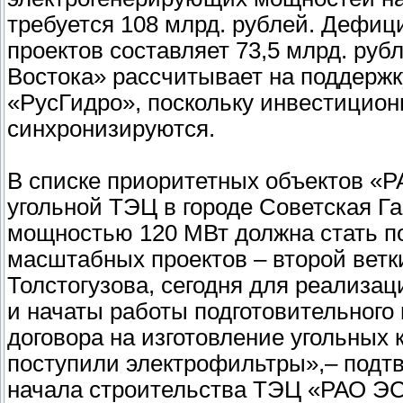
требуется 108 млрд. рублей. Дефи
проектов составляет 73,5 млрд. руб
Востока» рассчитывает на поддержк
«РусГидро», поскольку инвестицио
синхронизируются.
В списке приоритетных объектов «Р
угольной ТЭЦ в городе Советская Га
мощностью 120 МВт должна стать п
масштабных проектов – второй ветк
Толстогузова, сегодня для реализа
и начаты работы подготовительного
договора на изготовление угольных к
поступили электрофильтры»,– подт
начала строительства ТЭЦ «РАО ЭС