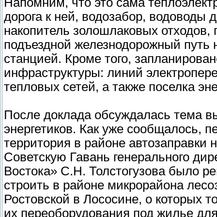
Напомним, что это сама теплоэлект
дорога к ней, водозабор, водоводы
накопитель золошлаковых отходов, п
подъездной железнодорожный путь 
станцией. Кроме того, запланирован
инфраструктуры: линий электропере
тепловых сетей, а также поселка эне
После доклада обсуждалась тема вы
энергетиков. Как уже сообщалось, 
территория в районе автозаправки н
Советскую Гавань генерального дир
Востока» С.Н. Толстогузова было ре
строить в районе микрорайона лесо
Ростовской в Лососине, о которых т
их переоборудования под жилье дл