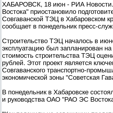
ХАБАРОВСК, 18 июн - РИА Новости.
Востока" приостановило подготови
Совгаванской ТЭЦ в Хабаровском кр
сообщает в понедельник пресс-служ
Строительство ТЭЦ началось в июне
эксплуатацию был запланирован на 
стоимость строительства ТЭЦ оцен
рублей. Этот проект является ключ
Совгаванского транспортно-промышл
экономической зоны "Советская Гав
В понедельник в Хабаровске состоя
и руководства ОАО "РАО ЭС Востока