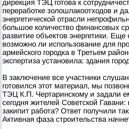
дирекция ТЭЦ готова к сотрудничест
переработке золошлакоотходов и да
энергетической отрасли непрофильн
большое количество финансовых сре
развитие объектов энергетики. Еще 
возможно ли использование для пр
армейского городка в Третьем райо
экспертиза установила: здания горо
В заключение все участники слушани
готовился этот материал, мы позво
ТЭЦ К.П. Чертаринскому и задали е
сегодня жителей Советской Гавани: 
закипит работа? Ответ получили та
Активная фаза строительства начне