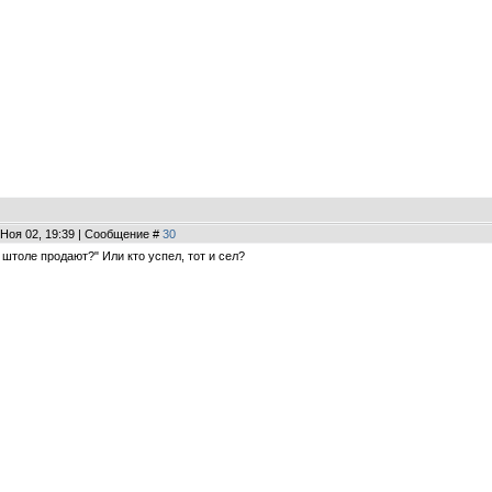
 Ноя 02, 19:39 | Сообщение #
30
 штоле продают?" Или кто успел, тот и сел?