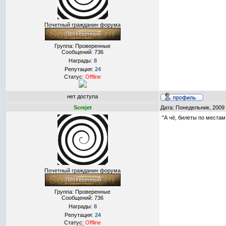
Почетный гражданин форума
Группа: Проверенные
Сообщений:
736
Награды:
8
Репутация:
24
Статус:
Offline
нет доступа
Screjet
Дата: Понедельник, 2009
"А чё, билеты по местам
Почетный гражданин форума
Группа: Проверенные
Сообщений:
736
Награды:
8
Репутация:
24
Статус:
Offline