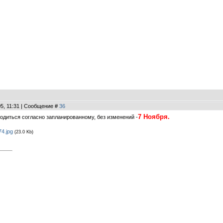
05, 11:31 | Сообщение #
36
7 Ноября.
одиться согласно запланированному, без изменений -
4.jpg
(23.0 Kb)