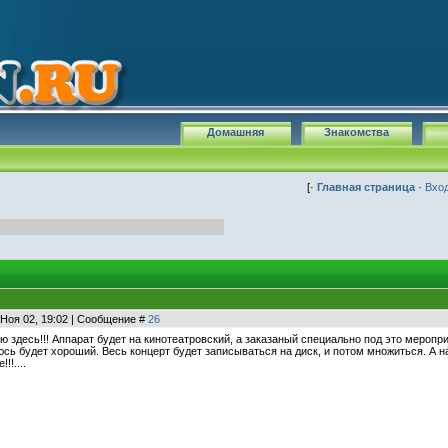
Домашняя
Знакомства
[·
Главная страница
·
Вхо
 Ноя 02, 19:02 | Сообщение #
26
ю здесь!!! Аппарат будет на кинотеатровский, а заказаный специально под это мероприя
юсь будет хороший. Весь концерт будет записываться на диск, и потом множиться. А на
!!....