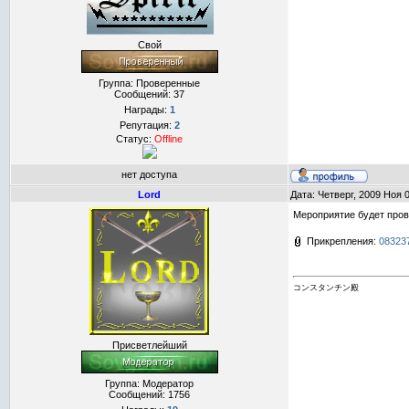
Свой
Группа: Проверенные
Сообщений:
37
Награды:
1
Репутация:
2
Статус:
Offline
нет доступа
Lord
Дата: Четверг, 2009 Ноя 
Мероприятие будет пров
Прикрепления:
083237
コンスタンチン殿
Присветлейший
Группа: Модератор
Сообщений:
1756