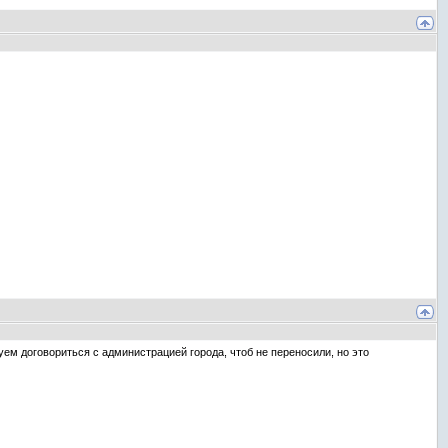
ем договориться с администрацией города, чтоб не переносили, но это